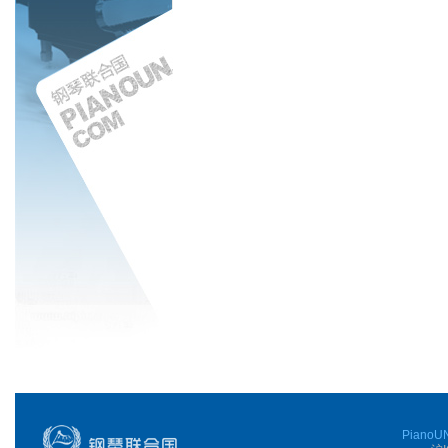
PianoUN